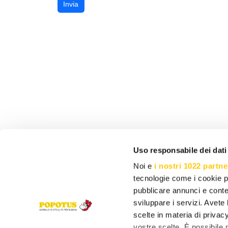
Invia
Uso responsabile dei dati
Noi e
i nostri 1022 partne
tecnologie come i cookie p
pubblicare annunci e conten
sviluppare i servizi. Avete l
scelte in materia di privacy
vostre scelte. È possibile