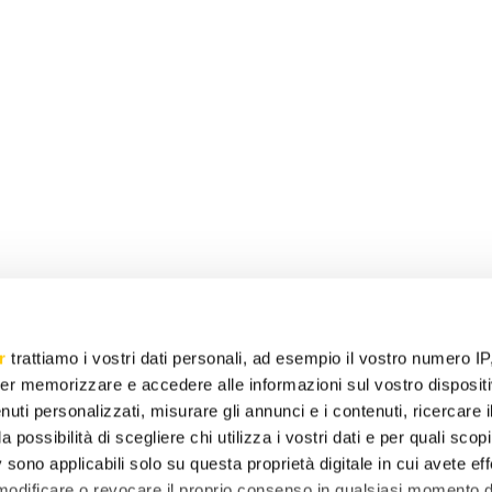
r
trattiamo i vostri dati personali, ad esempio il vostro numero IP
er memorizzare e accedere alle informazioni sul vostro dispositiv
uti personalizzati, misurare gli annunci e i contenuti, ricercare i
a possibilità di scegliere chi utilizza i vostri dati e per quali scop
 sono applicabili solo su questa proprietà digitale in cui avete eff
 modificare o revocare il proprio consenso in qualsiasi momento d