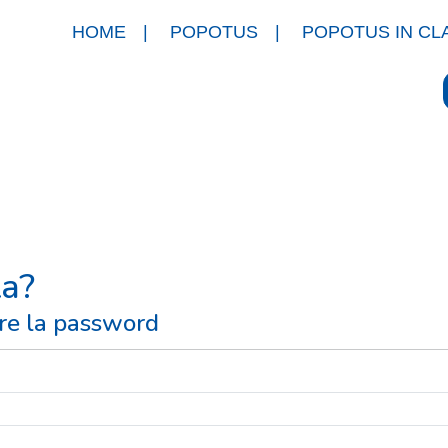
HOME
POPOTUS
POPOTUS IN CL
a?
tare la password